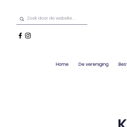
Home
De vereniging
Bes
K