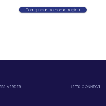
Terug naar de homepagina
EES VERDER
LET'S CONNECT