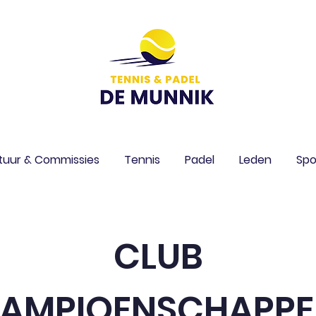
tuur & Commissies
Tennis
Padel
Leden
Spo
CLUB
AMPIOENSCHAPP