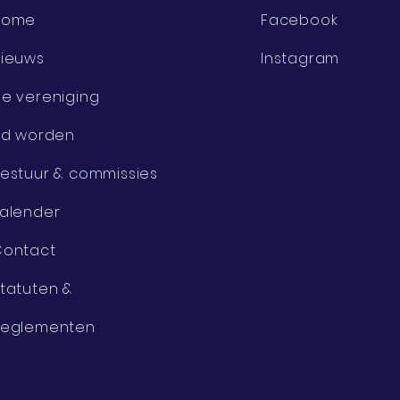
Home
Facebook
ieuws
Instagram
e vereniging
id worden
estuur & commissies
alender
Contact
tatuten &
Reglementen