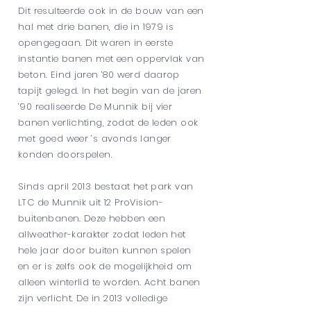
Dit resulteerde ook in de bouw van een
hal met drie banen, die in 1979 is
opengegaan. Dit waren in eerste
instantie banen met een oppervlak van
beton. Eind jaren ’80 werd daarop
tapijt gelegd. In het begin van de jaren
’90 realiseerde De Munnik bij vier
banen verlichting, zodat de leden ook
met goed weer ’s avonds langer
konden doorspelen.
Sinds april 2013 bestaat het park van
LTC de Munnik uit 12 ProVision-
buitenbanen. Deze hebben een
allweather-karakter zodat leden het
hele jaar door buiten kunnen spelen
en er is zelfs ook de mogelijkheid om
alleen winterlid te worden. Acht banen
zijn verlicht. De in 2013 volledige