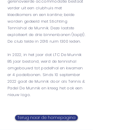
gerenoveerde accommodatie bestaat
verder uit een clubhuis met
kleedkamers en een kantine; beide
worden gedeeld met Stichting
Tennishal de Munnik. Deze laatste
exploiteert de drie binnenbanen (tapijt).
De club telde in 2016 ruim 1300 leden.
In 2022, in het jaar dat LTC De Munnik
85 jaar bestond, werd de tennishal
omgebouwd tot padelhal en kwamen
er 4 padelbanen. Sinds 10 september
2022 gaat de Munnik door als Tennis &
Padel De Munnik en kreeg het ook een
nieuw logo.
Terug naar de homepagina