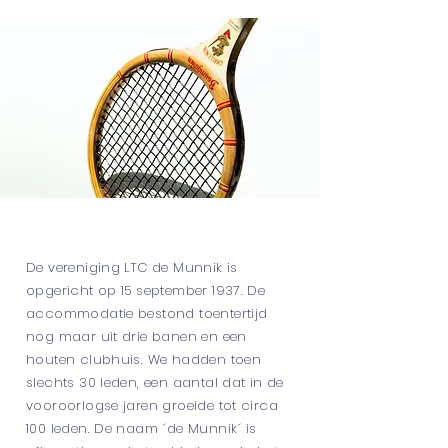
De vereniging LTC de Munnik is
opgericht op 15 september 1937. De
accommodatie bestond toentertijd
nog maar uit drie banen en een
houten clubhuis. We hadden toen
slechts 30 leden, een aantal dat in de
vooroorlogse jaren groeide tot circa
100 leden. De naam ´de Munnik´ is