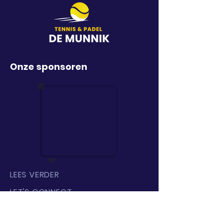
Onze sponsoren
LEES VERDER
LET'S CONNECT
KOM BIJ ONS LANGS!