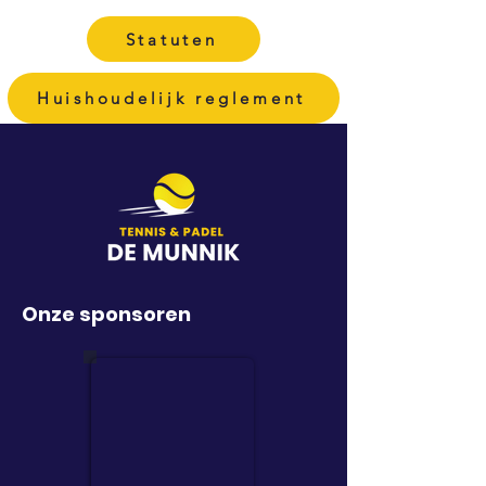
Statuten
Huishoudelijk reglement
Onze sponsoren