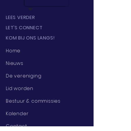
LEES VERDER
LET'S CONNECT
KOM BIJ ONS LANGS!
Home
Nieuws
De vereniging
Lid worden
Bestuur & commissies
Kalender
Contact