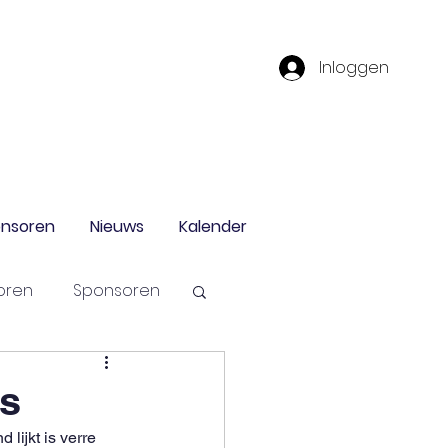
Inloggen
nsoren
Nieuws
Kalender
oren
Sponsoren
rs
lijkt is verre 