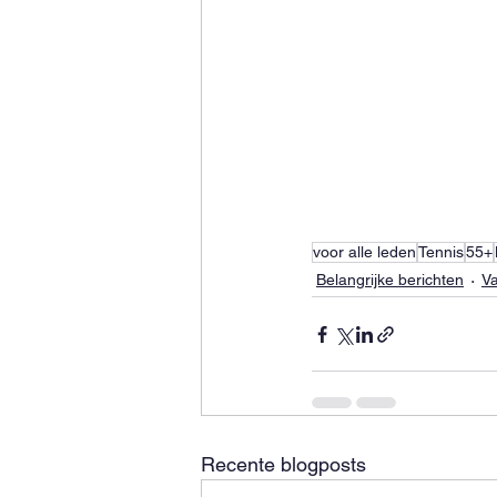
voor alle leden
Tennis
55+
Belangrijke berichten
Va
Recente blogposts