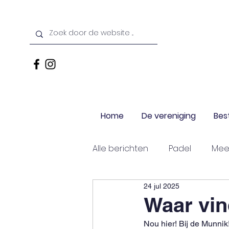
Home
De vereniging
Bes
Alle berichten
Padel
Mee
24 jul 2025
Vanuit het bestuur
Waar vind
Nou hier! Bij de Munnik!