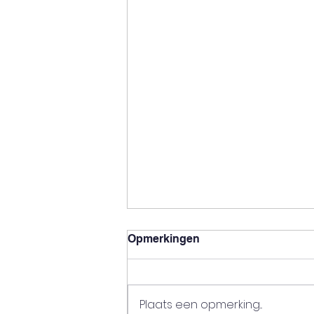
Opmerkingen
Zomertijden!
Plaats een opmerking...