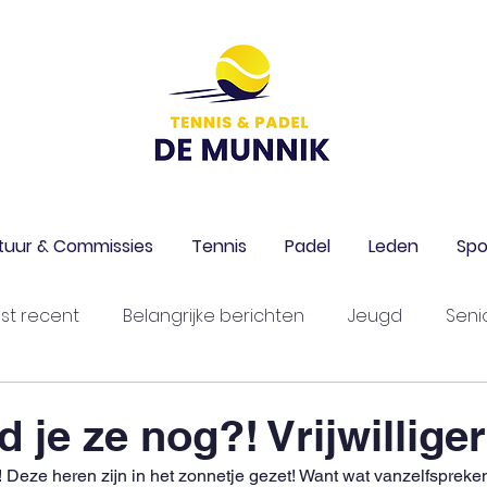
tuur & Commissies
Tennis
Padel
Leden
Spo
st recent
Belangrijke berichten
Jeugd
Seni
 je ze nog?! Vrijwillige
 Deze heren zijn in het zonnetje gezet! Want wat vanzelfsprekend 