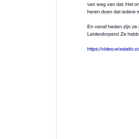
van weg van dat. Het o
heren doen dat iedere 
En vanaf heden zijn ze
Leiderdorpers! Ze hebb
https://video.wixstat